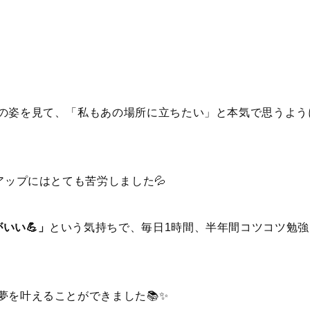
Aの姿を見て、「私もあの場所に立ちたい」と本気で思うよう
アップにはとても苦労しました💦
いい💪」
という気持ちで、毎日1時間、半年間コツコツ勉
夢を叶えることができました📚✨