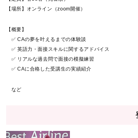
【場所】オンライン（zoom開催）
【概要】
✅ CAの夢を叶えるまでの体験談
✅ 英語力・面接スキルに関するアドバイス
✅ リアルな過去問で面接の模擬練習
✅ CAに合格した受講生の実績紹介
など