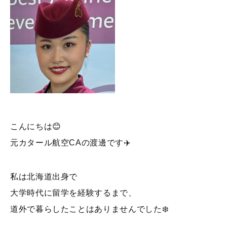
こんにちは😊
元カタール航空CAの渡邊です✈️
私は北海道出身で
大学時代に留学を経験するまで、
道外で暮らしたことはありませんでした❄️