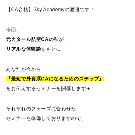
【CA合格】Sky Academyの渡邊です！
今回、
元カタール航空CAの
私が、
リアルな体験談
をもとに
あなたが今から
『最短で外資系CAになるためのステップ』
をお伝えするセミナーを開催します✈️
それぞれのフェーズに合わせた
セミナーを準備しておりますので、