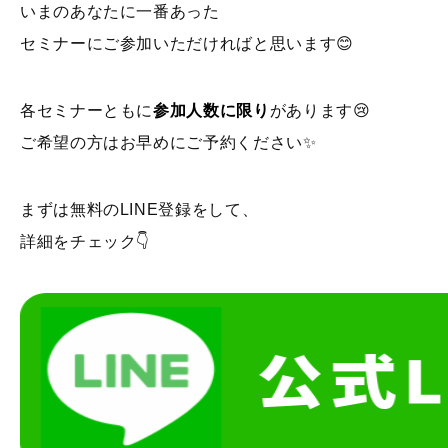
いまのあなたに一番あった
セミナーにご参加いただければと思います😊
各セミナーともに
参加人数に限り
があります😢
ご希望の方はお早めにご予約ください✨
まずは無料のLINE登録をして、
詳細をチェック👇