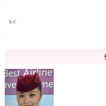
.
など
.