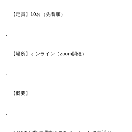
【定員】10名（先着順）
.
【場所】オンライン（zoom開催）
.
【概要】
.