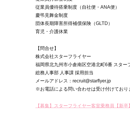
従業員優待搭乗制度（自社便・ANA便）
慶弔見舞金制度
団体長期障害所得補償保険（GLTD）
育児・介護休業
【問合せ】
株式会社スターフライヤー
福岡県北九州市小倉南区空港北町6番 スター
総務人事部 人事課 採用担当
メールアドレス：recruit@starflyer.jp
※お電話による問い合わせは受け付けており
【募集】スターフライヤー客室乗務員【新卒