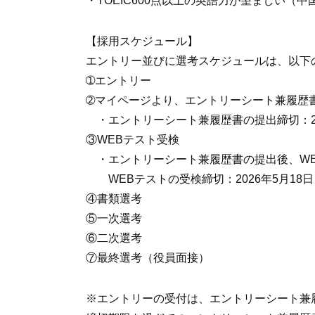
・TOEIC600点以上の英語力が望ましい（
【採用スケジュール】
エントリー並びに選考スケジュールは、以下
➀エントリー
➁マイページより、エントリーシート兼履歴
・エントリーシート兼履歴書の提出締切：2026
③WEBテスト受検
・エントリーシート兼履歴書の提出後、WE
WEBテストの受検締切：2026年5月18日（
④書類選考
⑤一次選考
⑥二次選考
⑦最終選考（役員面接）
※エントリーの受付は、エントリーシート兼