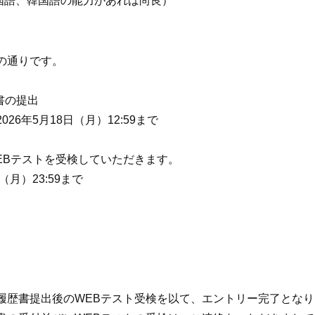
中国語、韓国語の能力があれば尚良）
の通りです。
書の提出
年5月18日（月）12:59まで
Bテストを受検していただきます。
月）23:59まで
履歴書提出後のWEBテスト受検を以て、エントリー完了となり