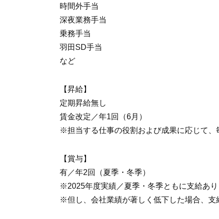
時間外手当
深夜業務手当
乗務手当
羽田SD手当
など
【昇給】
定期昇給無し
賃金改定／年1回（6月）
※担当する仕事の役割および成果に応じて、
【賞与】
有／年2回（夏季・冬季）
※2025年度実績／夏季・冬季ともに支給あり
※但し、会社業績が著しく低下した場合、支