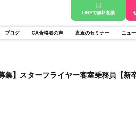
LINEで無料相談
ブログ
CA合格者の声
直近のセミナー
ニュー
募集】スターフライヤー客室乗務員【新