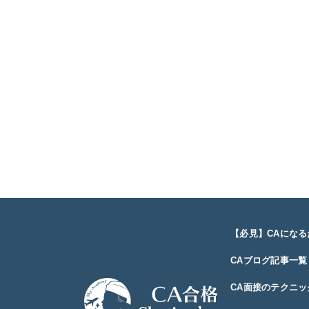
【必見】CAにな
CAブログ記事一覧
CA面接のテクニッ