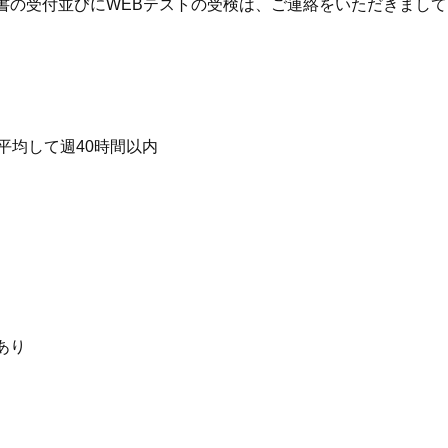
書の受付並びにWEBテストの受検は、ご連絡をいただきまし
平均して週40時間以内
あり