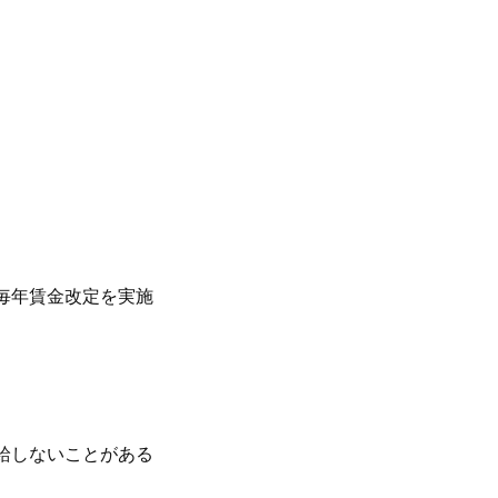
毎年賃金改定を実施
給しないことがある