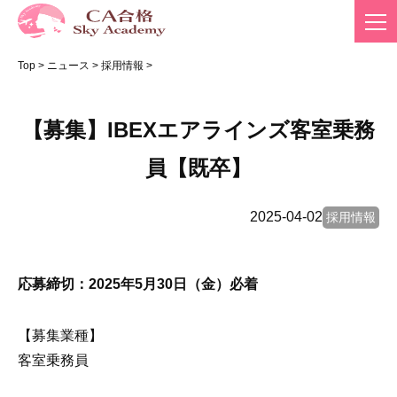
Top
>
ニュース
>
採用情報
>
【募集】IBEXエアラインズ客室乗務
員【既卒】
2025-04-02
採用情報
応募締切：2025年5月30日（金）必着
【募集業種】
客室乗務員