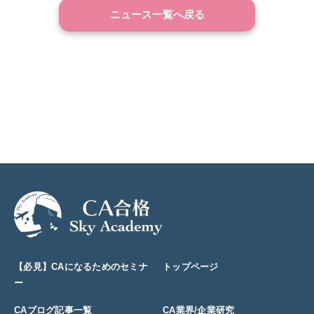
ニュース一覧へ戻る
【必見】CAになるためのセミナ
トップページ
ー
CAブログ記事一覧
CA業界/企業研究