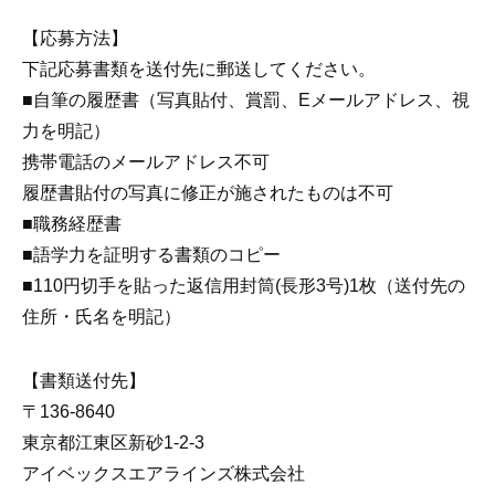
【応募方法】
下記応募書類を送付先に郵送してください。
■自筆の履歴書（写真貼付、賞罰、Eメールアドレス、視
力を明記）
携帯電話のメールアドレス不可
履歴書貼付の写真に修正が施されたものは不可
■職務経歴書
■語学力を証明する書類のコピー
■110円切手を貼った返信用封筒(長形3号)1枚（送付先の
住所・氏名を明記）
【書類送付先】
〒136-8640
東京都江東区新砂1-2-3
アイベックスエアラインズ株式会社