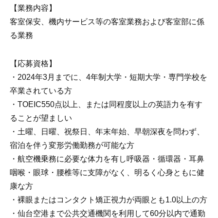
【業務内容】
客室保安、機内サービス等の客室業務および客室部に係
る業務
【応募資格】
・2024年3月までに、4年制大学・短期大学・専門学校を
卒業されている方
・TOEIC550点以上、または同程度以上の英語力を有す
ることが望ましい
・土曜、日曜、祝祭日、年末年始、早朝深夜を問わず、
宿泊を伴う変形労働勤務が可能な方
・航空機乗務に必要な体力を有し呼吸器・循環器・耳鼻
咽喉・眼球・腰椎等に支障がなく、明るく心身ともに健
康な方
・裸眼またはコンタクト矯正視力が両眼とも1.0以上の方
・仙台空港まで公共交通機関を利用して60分以内で通勤