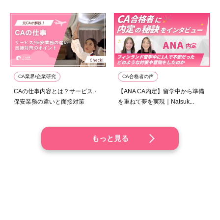
CA業界/企業研究
CA合格者の声
CAの仕事内容とは？サービス・
【ANA CA内定】留学中から準備
保安業務の違いと面接対策
を重ねて夢を実現｜Natsuk...
もっと見る