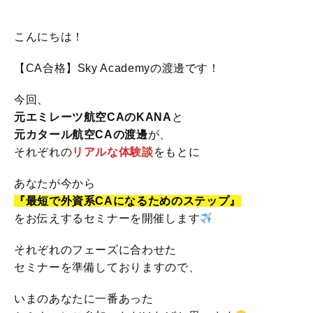
こんにちは！
【CA合格】Sky Academyの渡邊です！
今回、
元エミレーツ航空CAのKANA
と
元カタール航空CAの渡邊
が、
それぞれの
リアルな体験談
をもとに
あなたが今から
『最短で外資系CAになるためのステップ』
をお伝えするセミナーを開催します
それぞれのフェーズに合わせた
セミナーを準備しておりますので、
いまのあなたに一番あった