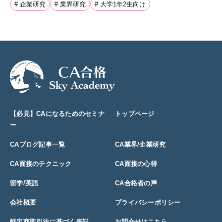
# 企業研究
# 業界研究
# 大学1年2生向け
【必見】CAになるためのセミナ
トップページ
ー
CAブログ記事一覧
CA業界/企業研究
CA面接のテクニック
CA面接の心得
留学/英語
CA合格者の声
会社概要
プライバシーポリシー
特定商取引法に基づく表記
お問合せはこちら